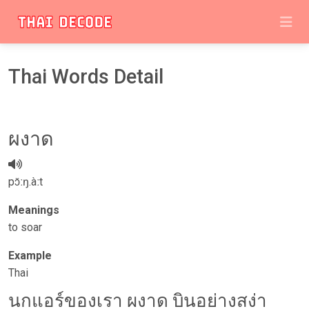
Thai Words Detail
​ผงาด
pɔ̌ːŋ.àːt
Meanings
to soar
Example
Thai
นกแอร์ของเรา ผงาด บินอย่างสง่า