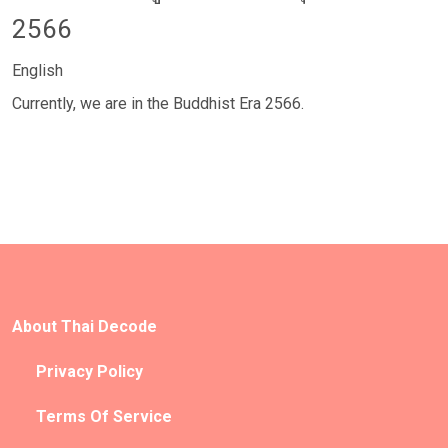
2566
English
Currently, we are in the Buddhist Era 2566.
About Thai Decode
Privacy Policy
Terms Of Service