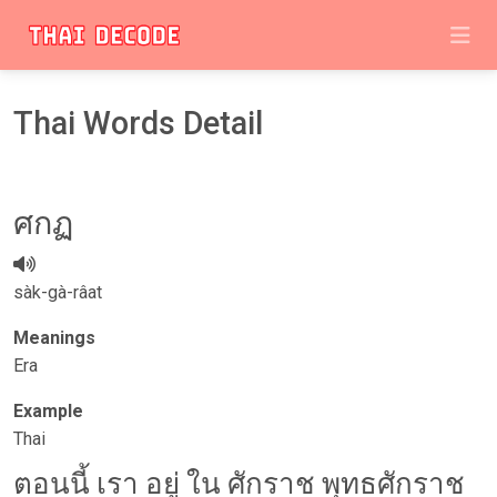
Thai Words Detail
​ศกฏ
sàk-gà-râat
Meanings
Era
Example
Thai
ตอนนี้ เรา อยู่ ใน ศักราช พุทธศักราช